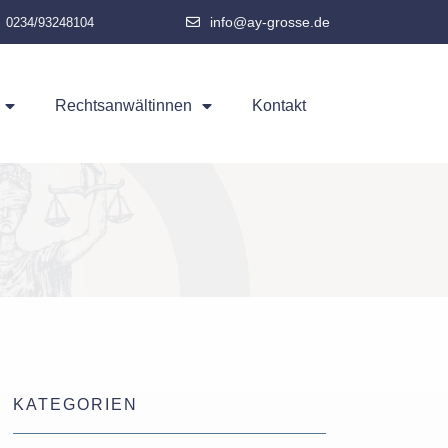
info@ay-grosse.de
0234/93248104
Rechtsanwältinnen
Kontakt
KATEGORIEN