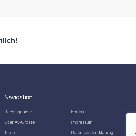
lich!
Navigation
Rechtsgebiete
Kontakt
Über Ay-Grosse
Impressum
Team
Datenschutzerklärung