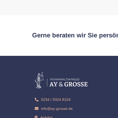
Gerne beraten wir Sie persön
0234 / 9324 8104
info@ay-grosse.de
Anfahrt